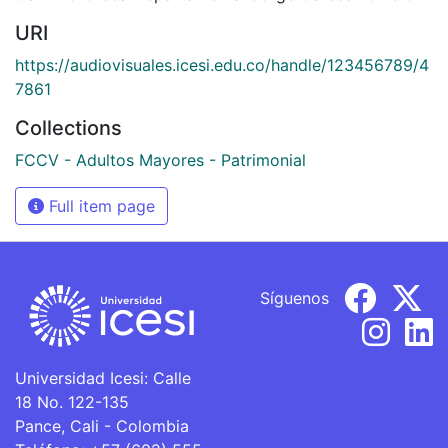
URI
https://audiovisuales.icesi.edu.co/handle/123456789/4
7861
Collections
FCCV - Adultos Mayores - Patrimonial
Full item page
Síguenos
Universidad Icesi: Calle
18 No. 122-135
Pance, Cali - Colombia