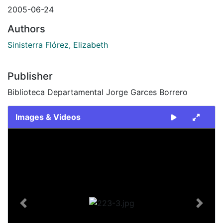
2005-06-24
Authors
Sinisterra Flórez, Elizabeth
Publisher
Biblioteca Departamental Jorge Garces Borrero
Images & Videos
Slide 1 of 1
Previous
Next