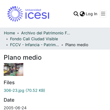
(curren
Log In
Communities & Collec
All of DSpace
Home
Archivo del Patrimonio Fotográfico y Fílmico del Valle del Cauca
Fondo Cali Ciudad Visible
Statistics
FCCV - Infancia - Patrimonial
Plano medio
Plano medio
Files
306-23.jpg
(70.52 KB)
Date
2005-06-24