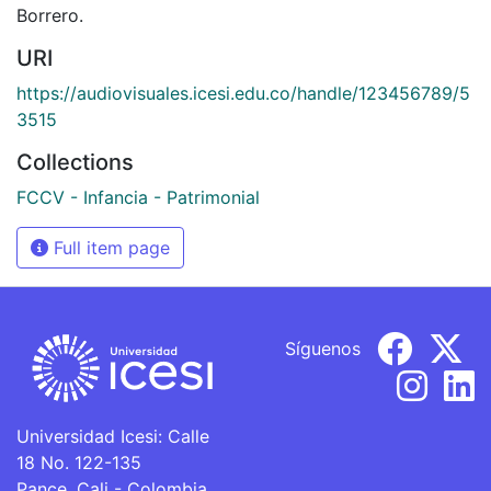
Borrero.
URI
https://audiovisuales.icesi.edu.co/handle/123456789/5
3515
Collections
FCCV - Infancia - Patrimonial
Full item page
Síguenos
Universidad Icesi: Calle
18 No. 122-135
Pance, Cali - Colombia