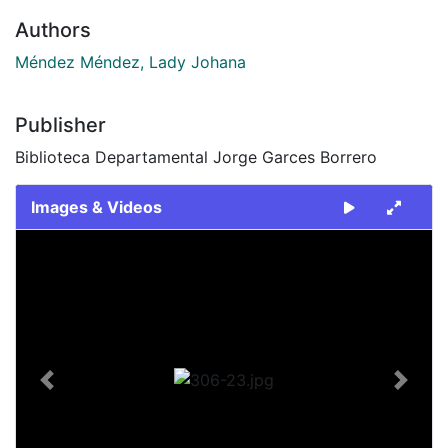
Authors
Méndez Méndez, Lady Johana
Publisher
Biblioteca Departamental Jorge Garces Borrero
Images & Videos
Slide 1 of 1
Previous
Next