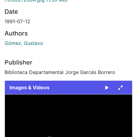
Date
1991-07-12
Authors
Gómez, Gustavo
Publisher
Biblioteca Departamental Jorge Garcés Borrero
Images & Videos
Slide 1 of 2