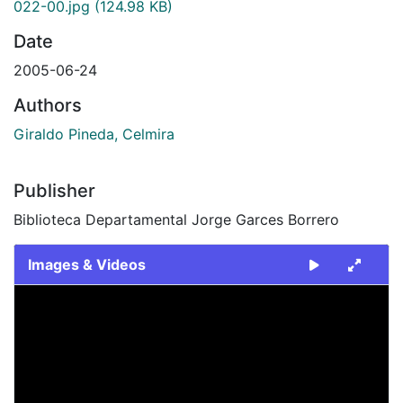
022-00.jpg
(124.98 KB)
Date
2005-06-24
Authors
Giraldo Pineda, Celmira
Publisher
Biblioteca Departamental Jorge Garces Borrero
Images & Videos
Slide 1 of 1