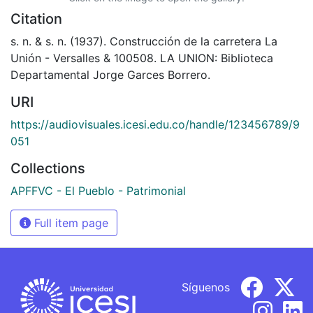
Citation
s. n. & s. n. (1937). Construcción de la carretera La
Unión - Versalles & 100508. LA UNION: Biblioteca
Departamental Jorge Garces Borrero.
URI
https://audiovisuales.icesi.edu.co/handle/123456789/9
051
Collections
APFFVC - El Pueblo - Patrimonial
Full item page
Síguenos