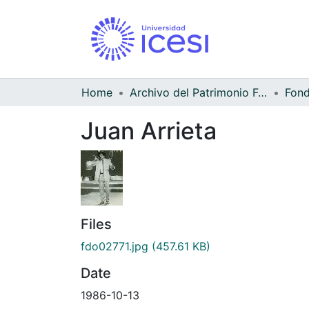
Home
Archivo del Patrimonio Fotográfico y Fílmico del Valle del Cauca
Juan Arrieta
Files
fdo02771.jpg
(457.61 KB)
Date
1986-10-13