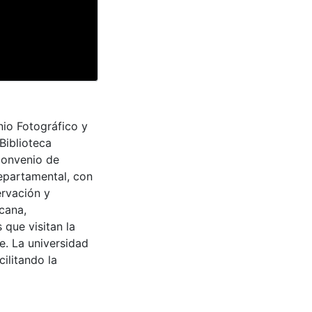
nio Fotográfico y
Biblioteca
convenio de
epartamental, con
ervación y
cana,
 que visitan la
e. La universidad
cilitando la