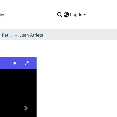
ics
Log In
FFDO - Personajes - Patrimonial
Juan Arrieta
Next