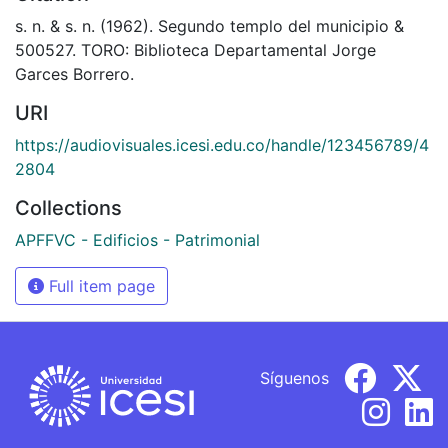
s. n. & s. n. (1962). Segundo templo del municipio &
500527. TORO: Biblioteca Departamental Jorge
Garces Borrero.
URI
https://audiovisuales.icesi.edu.co/handle/123456789/4
2804
Collections
APFFVC - Edificios - Patrimonial
Full item page
Síguenos