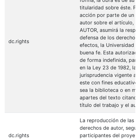
titularidad sobre éste. 
acción por parte de un t
autor sobre el artículo, f
AUTOR, asumirá la respons
defensa de los derechos 
dc.rights
efectos, la Universidad I
buena fe. Esta autorizació
de forma indefinida, para
en la Ley 23 de 1982, la 
jurisprudencia vigente al
este con fines educativo
sea la biblioteca o en me
apartes del texto citando
título del trabajo y el auto
La reproducción de las fo
derechos de autor, según
dc.rights
participantes del proyect