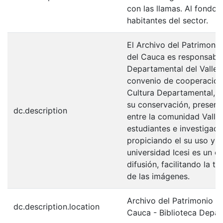
con las llamas. Al fondo
habitantes del sector.
El Archivo del Patrimonio
del Cauca es responsabili
Departamental del Valle 
convenio de cooperación 
Cultura Departamental, c
su conservación, preserv
dc.description
entre la comunidad Valle
estudiantes e investigador
propiciando el su uso y 
universidad Icesi es un c
difusión, facilitando la t
de las imágenes.
Archivo del Patrimonio Fo
dc.description.location
Cauca - Biblioteca Depa