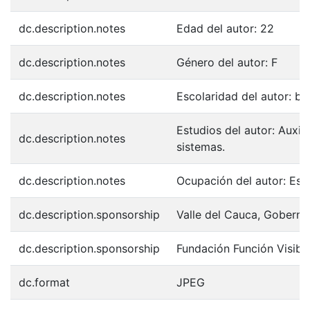
dc.description.notes
Edad del autor: 22
dc.description.notes
Género del autor: F
dc.description.notes
Escolaridad del autor: bac
Estudios del autor: Auxili
dc.description.notes
sistemas.
dc.description.notes
Ocupación del autor: Est
dc.description.sponsorship
Valle del Cauca, Goberna
dc.description.sponsorship
Fundación Función Visibl
dc.format
JPEG