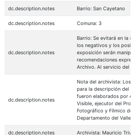
dc.description.notes
Barrio: San Cayetano
dc.description.notes
Comuna: 3
Barrio: Se evitará en la 
los negativos y los posit
dc.description.notes
exposición serán manipul
recomendaciones expresa
Archivo. Al servicio del 
Nota del archivista: Los 
para la descripción del F
fueron elaborados por el
dc.description.notes
Visible, ejecutor del Pro
Fotográfico y Fílmico de 
Departamento del Valle d
dc.description.notes
Archivista: Mauricio Trivi