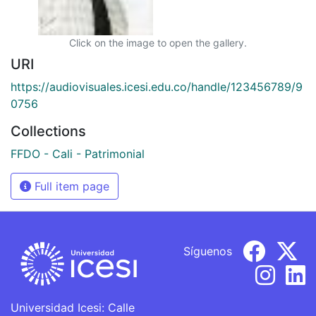
Click on the image to open the gallery.
URI
https://audiovisuales.icesi.edu.co/handle/123456789/9
0756
Collections
FFDO - Cali - Patrimonial
Full item page
Síguenos
Universidad Icesi: Calle