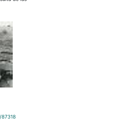
9/87318