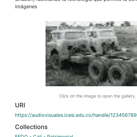
imágenes
Click on the image to open the gallery.
URI
https://audiovisuales.icesi.edu.co/handle/12345678
Collections
FFDO - Cali - Patrimonial