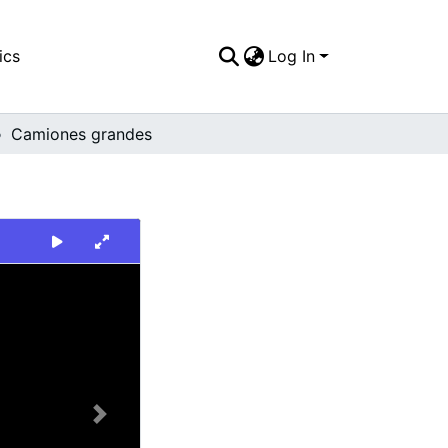
ics
Log In
Camiones grandes
Next