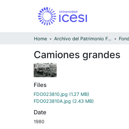
Home
Archivo del Patrimonio Fotográfico y Fílmico del Valle del Cauca
Camiones grandes
Files
FDO023810.jpg
(1.27 MB)
FDO023810A.jpg
(2.43 MB)
Date
1980