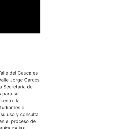
Valle del Cauca es
Valle Jorge Garcés
a Secretaría de
s para su
 entre la
tudiantes e
 su uso y consulta
en el proceso de
sulta de las