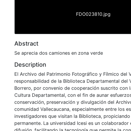
FDO023810.jpg
Abstract
Se aprecia dos camiones en zona verde
Description
El Archivo del Patrimonio Fotográfico y Fílmico del 
responsabilidad de la Biblioteca Departamental del 
Borrero, por convenio de cooperación suscrito con l
Cultura Departamental, con el fin de aunar esfuerzo
conservación, preservación y divulgación del Archivo
comunidad Vallecaucana, especialmente entre los es
investigadores que visitan la Biblioteca, propiciando
permanente. La universidad Icesi es un colaborador 
difusión, facilitando la tecnología que permite la con