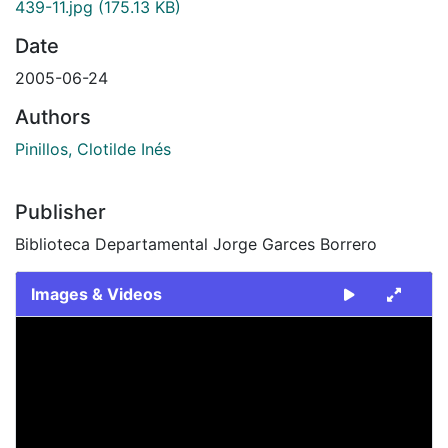
439-11.jpg
(175.13 KB)
Date
2005-06-24
Authors
Pinillos, Clotilde Inés
Publisher
Biblioteca Departamental Jorge Garces Borrero
Images & Videos
Slide 1 of 1