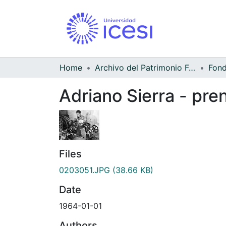
Home
Archivo del Patrimonio Fotográfico y Fílmico del Valle del Cauca
Adriano Sierra - pre
Files
0203051.JPG
(38.66 KB)
Date
1964-01-01
Authors