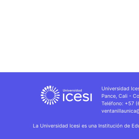
Universidad Ice
Pance, Cali - C
Teléfono: +57 
ventanillaunica
La Universidad Icesi es una Institución de Ed