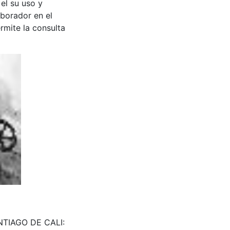
 el su uso y
aborador en el
rmite la consulta
SANTIAGO DE CALI: