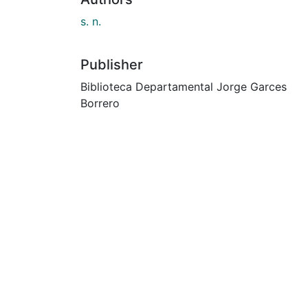
s. n.
Publisher
Biblioteca Departamental Jorge Garces
Borrero