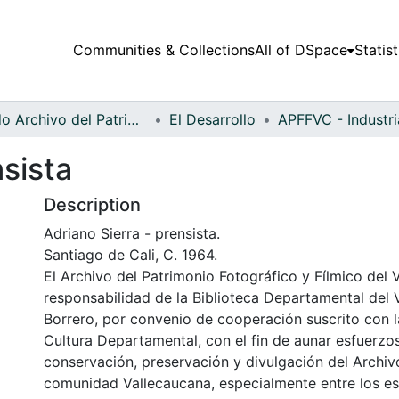
Communities & Collections
All of DSpace
Statist
Fondo Archivo del Patrimonio Fotográfico y Fílmico del Valle del Cauca
El Desarrollo
nsista
Description
Adriano Sierra - prensista.
Santiago de Cali, C. 1964.
El Archivo del Patrimonio Fotográfico y Fílmico del 
responsabilidad de la Biblioteca Departamental del 
Borrero, por convenio de cooperación suscrito con l
Cultura Departamental, con el fin de aunar esfuerzo
conservación, preservación y divulgación del Archivo
comunidad Vallecaucana, especialmente entre los es