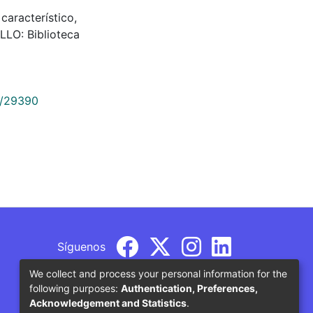
 característico,
LLO: Biblioteca
9/29390
Síguenos
We collect and process your personal information for the
following purposes:
Authentication, Preferences,
Acknowledgement and Statistics
.