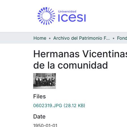
Home
Archivo del Patrimonio Fotográfico y Fílmico del Valle del Cauca
Hermanas Vicentinas 
de la comunidad
Files
0602319.JPG
(28.12 KB)
Date
1950-01-01