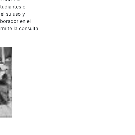
tudiantes e
 el su uso y
aborador en el
rmite la consulta