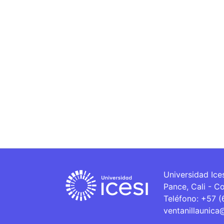
Universidad Ice
Pance, Cali - C
Teléfono: +57 
ventanillaunica