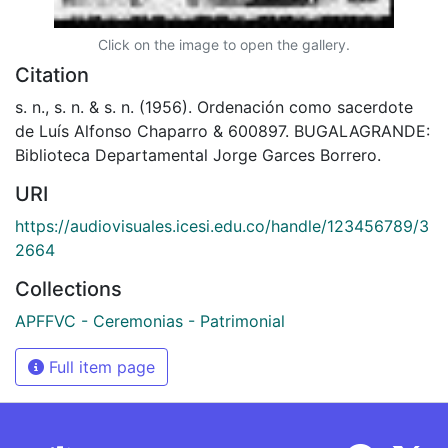
Click on the image to open the gallery.
Citation
s. n., s. n. & s. n. (1956). Ordenación como sacerdote
de Luís Alfonso Chaparro & 600897. BUGALAGRANDE:
Biblioteca Departamental Jorge Garces Borrero.
URI
https://audiovisuales.icesi.edu.co/handle/123456789/3
2664
Collections
APFFVC - Ceremonias - Patrimonial
Full item page