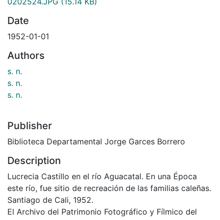
0202524.JPG
(15.14 KB)
Date
1952-01-01
Authors
s. n.
s. n.
s. n.
Publisher
Biblioteca Departamental Jorge Garces Borrero
Description
Lucrecia Castillo en el río Aguacatal. En una Época
este río, fue sitio de recreación de las familias caleñas.
Santiago de Cali, 1952.
El Archivo del Patrimonio Fotográfico y Fílmico del