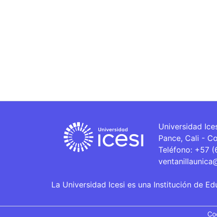
Universidad Ice
Pance, Cali - C
Teléfono: +57 
ventanillaunica
La Universidad Icesi es una Institución de Ed
Co