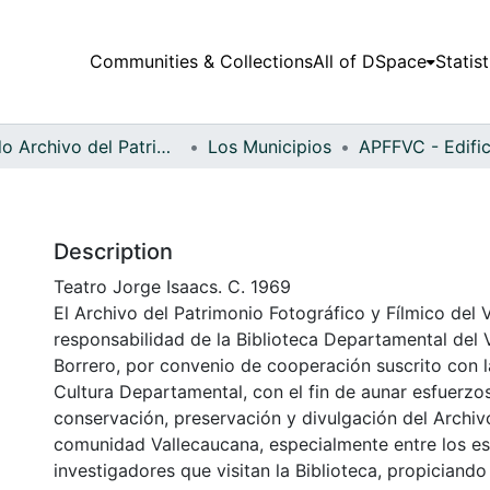
Communities & Collections
All of DSpace
Statist
Fondo Archivo del Patrimonio Fotográfico y Fílmico del Valle del Cauca
Los Municipios
Description
Teatro Jorge Isaacs. C. 1969
El Archivo del Patrimonio Fotográfico y Fílmico del 
responsabilidad de la Biblioteca Departamental del 
Borrero, por convenio de cooperación suscrito con l
Cultura Departamental, con el fin de aunar esfuerzo
conservación, preservación y divulgación del Archivo
comunidad Vallecaucana, especialmente entre los es
investigadores que visitan la Biblioteca, propiciando