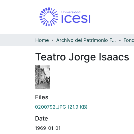
Home
Archivo del Patrimonio Fotográfico y Fílmico del Valle del Cauca
Teatro Jorge Isaacs
Files
0200792.JPG
(21.9 KB)
Date
1969-01-01