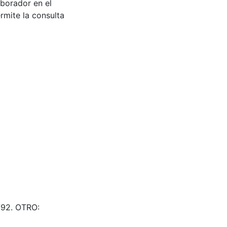
aborador en el
rmite la consulta
792. OTRO: