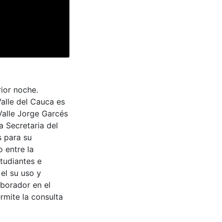
ior noche.
Valle del Cauca es
Valle Jorge Garcés
a Secretaria del
s para su
 entre la
tudiantes e
 el su uso y
aborador en el
rmite la consulta