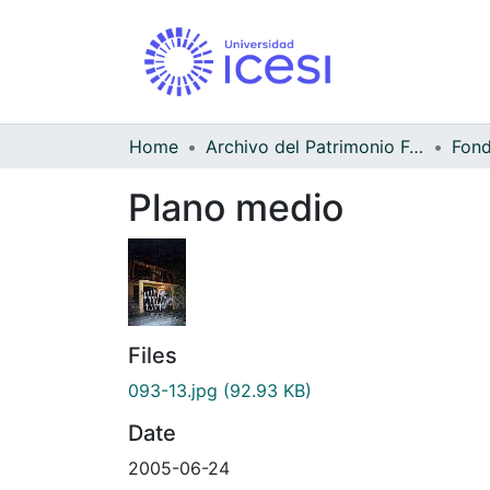
Home
Archivo del Patrimonio Fotográfico y Fílmico del Valle del Cauca
Fond
Plano medio
Files
093-13.jpg
(92.93 KB)
Date
2005-06-24