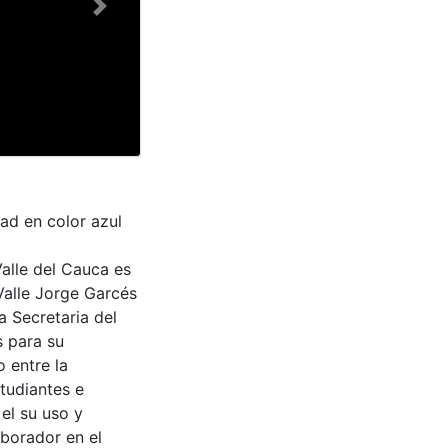
Next
dad en color azul
Valle del Cauca es
Valle Jorge Garcés
a Secretaria del
s para su
 entre la
tudiantes e
 el su uso y
aborador en el