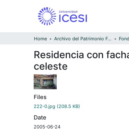
Home
Archivo del Patrimonio Fotográfico y Fílmico del Valle del Cauca
Fond
Residencia con facha
celeste
Files
222-0.jpg
(208.5 KB)
Date
2005-06-24