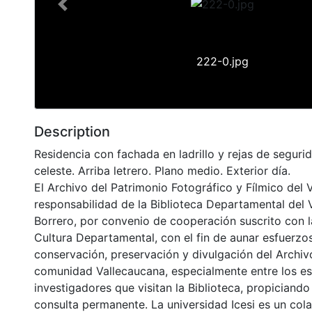
Previous
222-0.jpg
Description
Residencia con fachada en ladrillo y rejas de seguri
celeste. Arriba letrero. Plano medio. Exterior día.
El Archivo del Patrimonio Fotográfico y Fílmico del 
responsabilidad de la Biblioteca Departamental del 
Borrero, por convenio de cooperación suscrito con l
Cultura Departamental, con el fin de aunar esfuerzo
conservación, preservación y divulgación del Archivo
comunidad Vallecaucana, especialmente entre los es
investigadores que visitan la Biblioteca, propiciando
consulta permanente. La universidad Icesi es un col