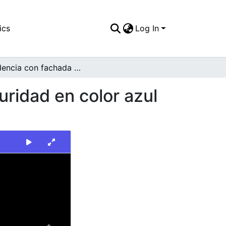
ics
Log In
Residencia con fachada en ladrillo y rejas de seguridad en color azul celeste
uridad en color azul