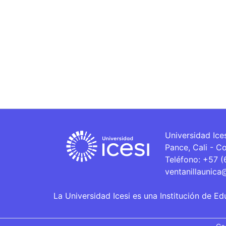
Universidad Ice
Pance, Cali - C
Teléfono: +57 
ventanillaunica
La Universidad Icesi es una Institución de Ed