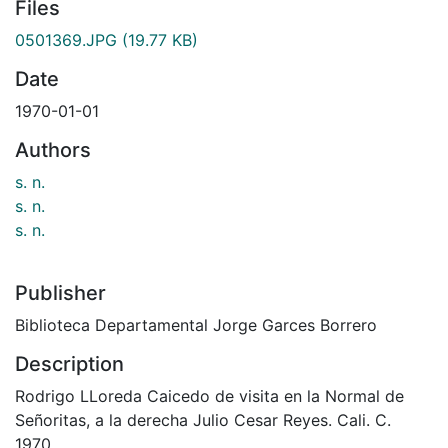
Files
0501369.JPG
(19.77 KB)
Date
1970-01-01
Authors
s. n.
s. n.
s. n.
Publisher
Biblioteca Departamental Jorge Garces Borrero
Description
Rodrigo LLoreda Caicedo de visita en la Normal de
Señoritas, a la derecha Julio Cesar Reyes. Cali. C.
1970.