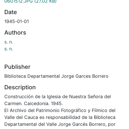
0601512.JPG
(27.02 KB)
Date
1945-01-01
Authors
s. n.
s. n.
Publisher
Biblioteca Departamental Jorge Garces Borrero
Description
Construcción de la Iglesia de Nuestra Señora del
Carmen. Caicedonia. 1945.
El Archivo del Patrimonio Fotográfico y Fílmico del
Valle del Cauca es responsabilidad de la Biblioteca
Departamental del Valle Jorge Garcés Borrero, por