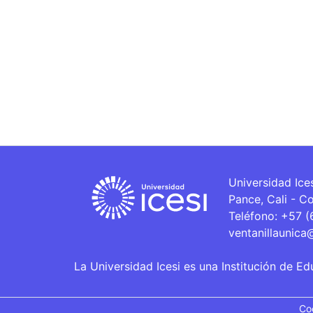
Universidad Ice
Pance, Cali - C
Teléfono: +57 
ventanillaunica
La Universidad Icesi es una Institución de Ed
Co