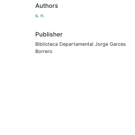
Authors
s. n.
Publisher
Biblioteca Departamental Jorge Garces
Borrero