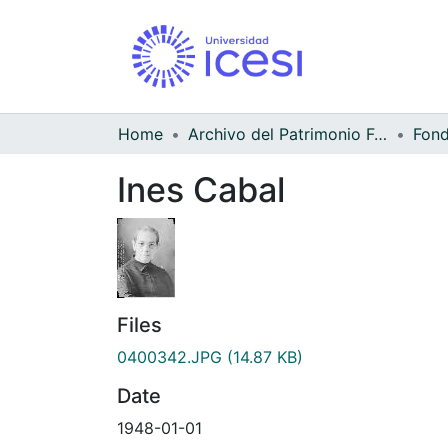
Home
Archivo del Patrimonio Fotográfico y Fílmico del Valle del Cauca
Ines Cabal
Files
0400342.JPG
(14.87 KB)
Date
1948-01-01