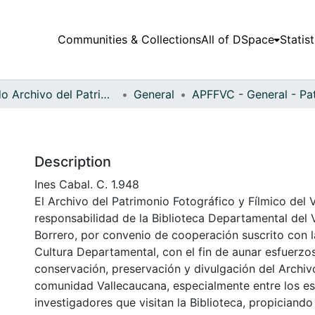
Communities & Collections
All of DSpace
Statist
Fondo Archivo del Patrimonio Fotográfico y Fílmico del Valle del Cauca
General
Description
Ines Cabal. C. 1.948
El Archivo del Patrimonio Fotográfico y Fílmico del 
responsabilidad de la Biblioteca Departamental del 
Borrero, por convenio de cooperación suscrito con l
Cultura Departamental, con el fin de aunar esfuerzo
conservación, preservación y divulgación del Archivo
comunidad Vallecaucana, especialmente entre los es
investigadores que visitan la Biblioteca, propiciando