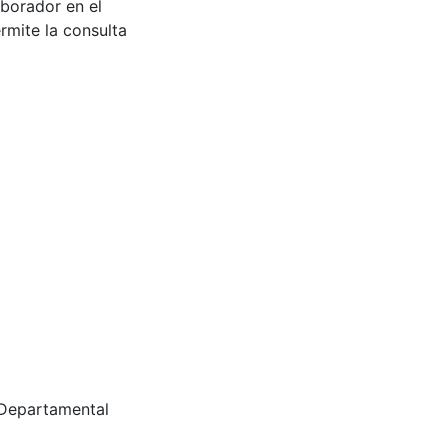
aborador en el
rmite la consulta
 Departamental