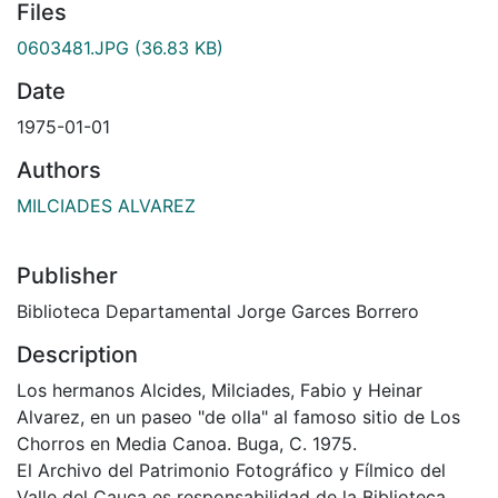
Files
0603481.JPG
(36.83 KB)
Date
1975-01-01
Authors
MILCIADES ALVAREZ
Publisher
Biblioteca Departamental Jorge Garces Borrero
Description
Los hermanos Alcides, Milciades, Fabio y Heinar
Alvarez, en un paseo "de olla" al famoso sitio de Los
Chorros en Media Canoa. Buga, C. 1975.
El Archivo del Patrimonio Fotográfico y Fílmico del
Valle del Cauca es responsabilidad de la Biblioteca