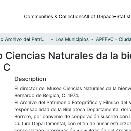
Communities & Collections
All of DSpace
Statist
Fondo Archivo del Patrimonio Fotográfico y Fílmico del Valle del Cauca
Los Municipios
o Ciencias Naturales da la bi
, C
Description
El director del Museo Ciencias Naturales da la bienv
Bernardo de Belgica, C. 1974.
El Archivo del Patrimonio Fotográfico y Fílmico del 
responsabilidad de la Biblioteca Departamental del 
Borrero, por convenio de cooperación suscrito con l
Cultura Departamental, con el fin de aunar esfuerzo
conservación, preservación y divulgación del Archivo