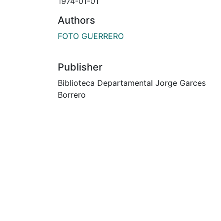
1974-01-01
Authors
FOTO GUERRERO
Publisher
Biblioteca Departamental Jorge Garces
Borrero