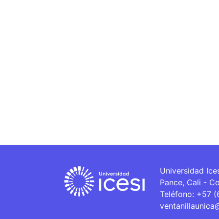
Universidad Ice
Pance, Cali - C
Teléfono: +57 
ventanillaunica