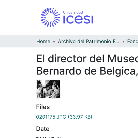
Home
Archivo del Patrimonio Fotográfico y Fílmico del Valle del Cauca
El director del Muse
Bernardo de Belgica
Files
0201175.JPG
(33.97 KB)
Date