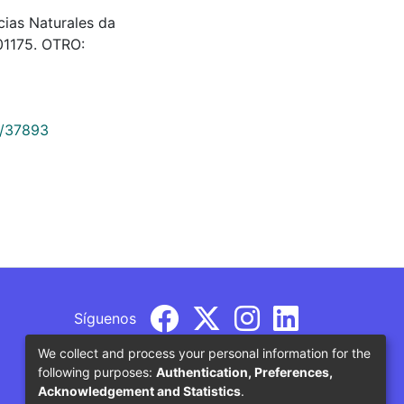
ias Naturales da
201175. OTRO:
9/37893
Síguenos
We collect and process your personal information for the
following purposes:
Authentication, Preferences,
Acknowledgement and Statistics
.