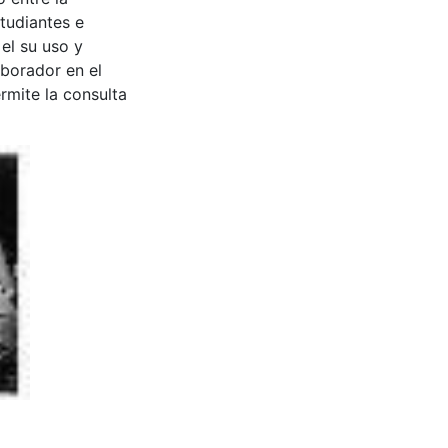
tudiantes e
 el su uso y
aborador en el
rmite la consulta