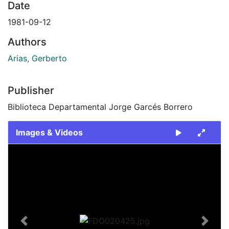
Date
1981-09-12
Authors
Arias, Gerberto
Publisher
Biblioteca Departamental Jorge Garcés Borrero
Images & Videos
Slide 1 of 2
Previous
Next