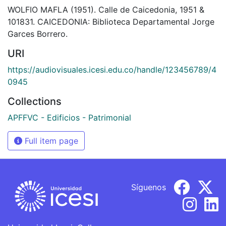
WOLFIO MAFLA (1951). Calle de Caicedonia, 1951 &
101831. CAICEDONIA: Biblioteca Departamental Jorge
Garces Borrero.
URI
https://audiovisuales.icesi.edu.co/handle/123456789/4
0945
Collections
APFFVC - Edificios - Patrimonial
Full item page
Síguenos