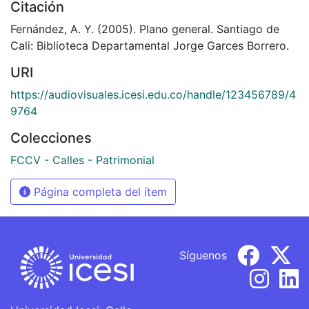
Citación
Fernández, A. Y. (2005). Plano general. Santiago de
Cali: Biblioteca Departamental Jorge Garces Borrero.
URI
https://audiovisuales.icesi.edu.co/handle/123456789/4
9764
Colecciones
FCCV - Calles - Patrimonial
Página completa del ítem
Síguenos