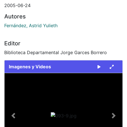
2005-06-24
Autores
Fernández, Astrid Yulieth
Editor
Biblioteca Departamental Jorge Garces Borrero
Imagenes y Videos
Slide 1 of 1
Previous
Next