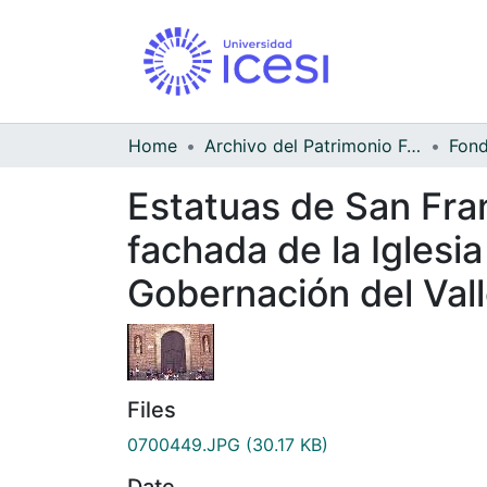
Home
Archivo del Patrimonio Fotográfico y Fílmico del Valle del Cauca
Estatuas de San Fra
fachada de la Iglesia
Gobernación del Val
Files
0700449.JPG
(30.17 KB)
Date