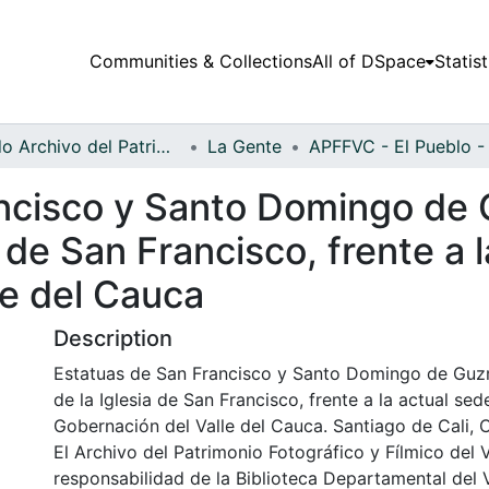
Communities & Collections
All of DSpace
Statist
Fondo Archivo del Patrimonio Fotográfico y Fílmico del Valle del Cauca
La Gente
ncisco y Santo Domingo de
 de San Francisco, frente a l
le del Cauca
Description
Estatuas de San Francisco y Santo Domingo de Guz
de la Iglesia de San Francisco, frente a la actual sed
Gobernación del Valle del Cauca. Santiago de Cali, 
El Archivo del Patrimonio Fotográfico y Fílmico del 
responsabilidad de la Biblioteca Departamental del 