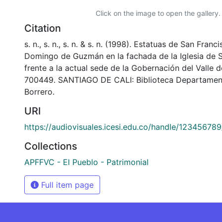
Click on the image to open the gallery.
Citation
s. n., s. n., s. n. & s. n. (1998). Estatuas de San Fran
Domingo de Guzmán en la fachada de la Iglesia de S
frente a la actual sede de la Gobernación del Valle 
700449. SANTIAGO DE CALI: Biblioteca Departamen
Borrero.
URI
https://audiovisuales.icesi.edu.co/handle/12345678
Collections
APFFVC - El Pueblo - Patrimonial
Full item page