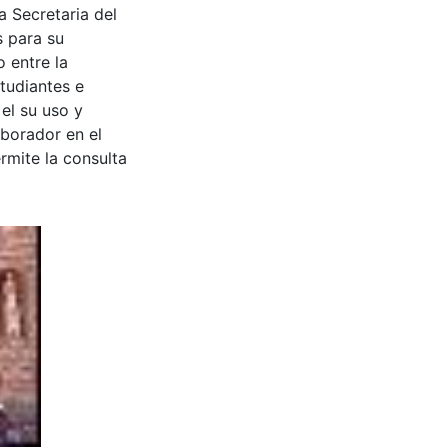
a Secretaria del
s para su
 entre la
tudiantes e
 el su uso y
aborador en el
rmite la consulta