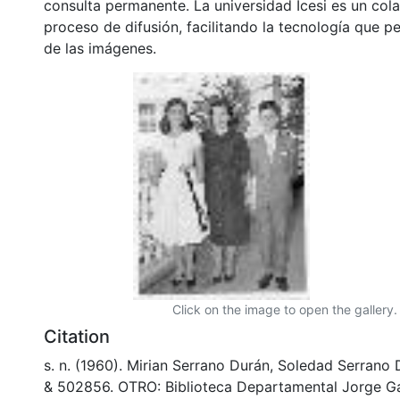
consulta permanente. La universidad Icesi es un col
proceso de difusión, facilitando la tecnología que pe
de las imágenes.
Click on the image to open the gallery.
Citation
s. n. (1960). Mirian Serrano Durán, Soledad Serrano
& 502856. OTRO: Biblioteca Departamental Jorge Ga