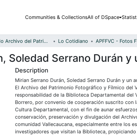
Communities & Collections
All of DSpace
Statist
Fondo Archivo del Patrimonio Fotográfico y Fílmico del Valle del Cauca
Lo Cotidiano
n, Soledad Serrano Durán y
Description
Mirian Serrano Durán, Soledad Serrano Durán y un am
El Archivo del Patrimonio Fotográfico y Fílmico del 
responsabilidad de la Biblioteca Departamental del 
Borrero, por convenio de cooperación suscrito con l
Cultura Departamental, con el fin de aunar esfuerzo
conservación, preservación y divulgación del Archivo
comunidad Vallecaucana, especialmente entre los es
investigadores que visitan la Biblioteca, propiciando