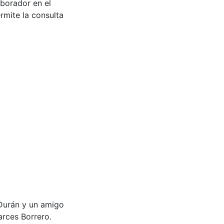
aborador en el
rmite la consulta
 Durán y un amigo
rces Borrero.