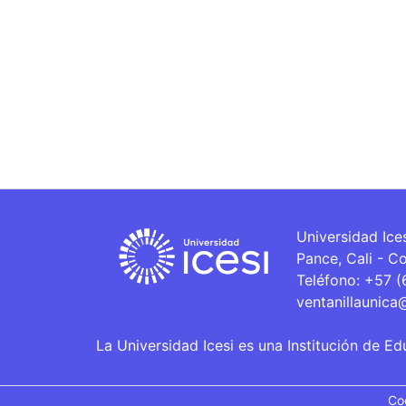
Universidad Ice
Pance, Cali - C
Teléfono: +57 
ventanillaunica
La Universidad Icesi es una Institución de Ed
Co