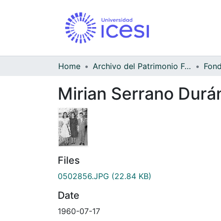
Home
Archivo del Patrimonio Fotográfico y Fílmico del Valle del Cauca
Mirian Serrano Durá
Files
0502856.JPG
(22.84 KB)
Date
1960-07-17