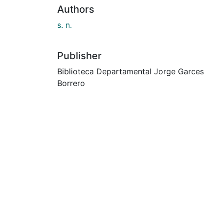
Authors
s. n.
Publisher
Biblioteca Departamental Jorge Garces
Borrero