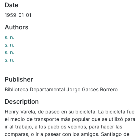
Date
1959-01-01
Authors
s. n.
s. n.
s. n.
s. n.
Publisher
Biblioteca Departamental Jorge Garces Borrero
Description
Henry Varela, de paseo en su bicicleta. La bicicleta fue
el medio de transporte más popular que se utilizó para
ir al trabajo, a los pueblos vecinos, para hacer las
comparas, o ir a pasear con los amigos. Santiago de