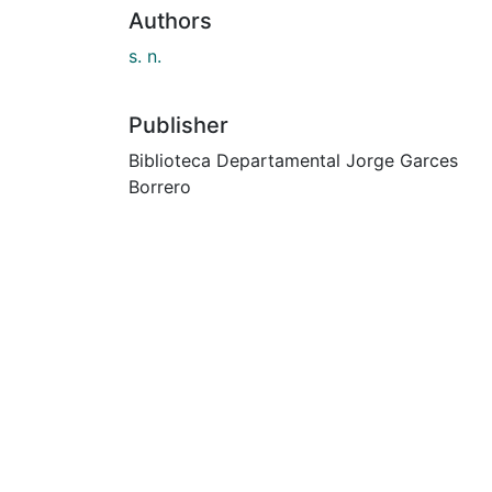
Authors
s. n.
Publisher
Biblioteca Departamental Jorge Garces
Borrero