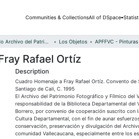
Communities & Collections
All of DSpace
Statist
Fondo Archivo del Patrimonio Fotográfico y Fílmico del Valle del Cauca
Los Objetos
ray Rafael Ortíz
Description
Cuadro Homenaje a Fray Rafael Ortíz. Convento de 
Santiago de Cali, C. 1995
El Archivo del Patrimonio Fotográfico y Fílmico del 
responsabilidad de la Biblioteca Departamental del 
Borrero, por convenio de cooperación suscrito con l
Cultura Departamental, con el fin de aunar esfuerzo
conservación, preservación y divulgación del Archivo
comunidad Vallecaucana, especialmente entre los es