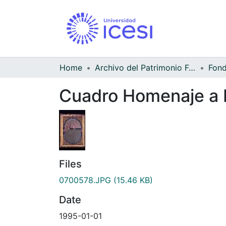
Home
Archivo del Patrimonio Fotográfico y Fílmico del Valle del Cauca
Cuadro Homenaje a F
Files
0700578.JPG
(15.46 KB)
Date
1995-01-01