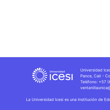
Universidad Ice
Pance, Cali - C
Teléfono: +57 
ventanillaunica
La Universidad Icesi es una Institución de Ed