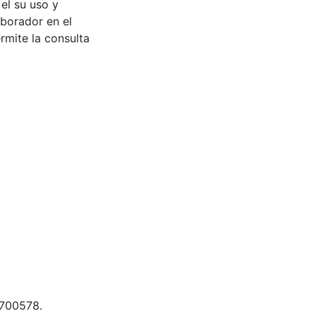
 el su uso y
aborador en el
rmite la consulta
 700578.