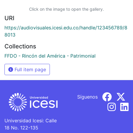
Click on the image to open the gallery.
URI
https://audiovisuales.icesi.edu.co/handle/123456789/8
8013
Collections
FFDO - Rincón del América - Patrimonial
Full item page
Síguenos
Universidad Icesi: Calle
18 No. 122-135