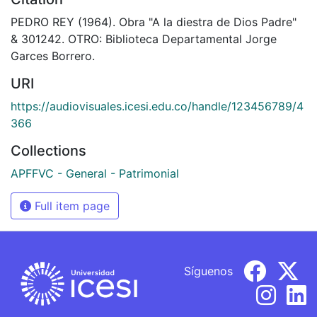
PEDRO REY (1964). Obra "A la diestra de Dios Padre"
& 301242. OTRO: Biblioteca Departamental Jorge
Garces Borrero.
URI
https://audiovisuales.icesi.edu.co/handle/123456789/4
366
Collections
APFFVC - General - Patrimonial
Full item page
Síguenos