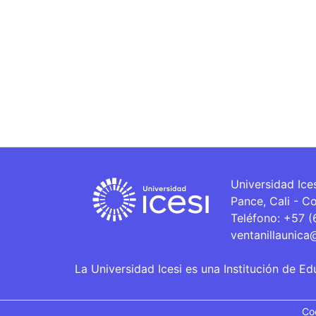
Universidad Ice
Pance, Cali - C
Teléfono: +57 
ventanillaunica
La Universidad Icesi es una Institución de Ed
Co