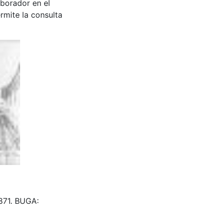
aborador en el
rmite la consulta
01871. BUGA: