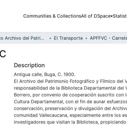
Communities & Collections
All of DSpace
Statist
Fondo Archivo del Patrimonio Fotográfico y Fílmico del Valle del Cauca
El Transporte
 C
Description
Antigua calle, Buga, C. 1900.
El Archivo del Patrimonio Fotográfico y Fílmico del 
responsabilidad de la Biblioteca Departamental del 
Borrero, por convenio de cooperación suscrito con l
Cultura Departamental, con el fin de aunar esfuerzo
conservación, preservación y divulgación del Archivo
comunidad Vallecaucana, especialmente entre los es
investigadores que visitan la Biblioteca, propiciando