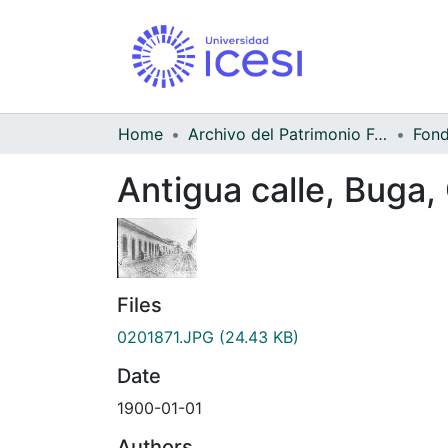
Home
Archivo del Patrimonio Fotográfico y Fílmico del Valle del Cauca
Antigua calle, Buga,
Files
0201871.JPG
(24.43 KB)
Date
1900-01-01
Authors