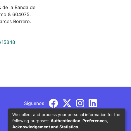
es de la Banda del
imo & 604075.
rces Borrero.
9/15848
Síguenos
We collect and process your personal information for the
following purposes:
Authentication, Preferences,
Acknowledgement and Statistics
.