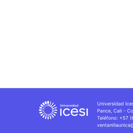
Universidad Ice
Pance, Cali - C
Teléfono: +57 
ventanillaunica