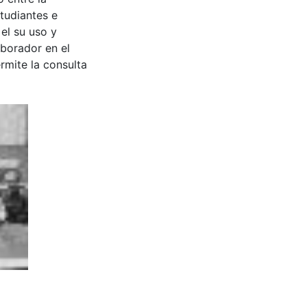
tudiantes e
 el su uso y
aborador en el
rmite la consulta