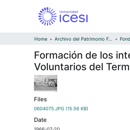
Home
Archivo del Patrimonio Fotográfico y Fílmico del Valle del Cauca
Formación de los in
Voluntarios del Term
Files
0604075.JPG
(15.56 KB)
Date
1966-07-20