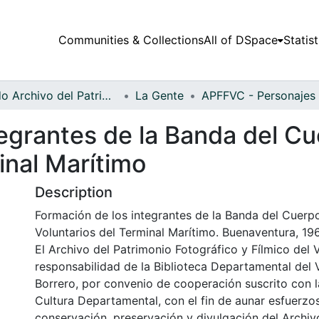
Communities & Collections
All of DSpace
Statist
Fondo Archivo del Patrimonio Fotográfico y Fílmico del Valle del Cauca
La Gente
tegrantes de la Banda del 
inal Marítimo
Description
Formación de los integrantes de la Banda del Cuer
Voluntarios del Terminal Marítimo. Buenaventura, 19
El Archivo del Patrimonio Fotográfico y Fílmico del 
responsabilidad de la Biblioteca Departamental del 
Borrero, por convenio de cooperación suscrito con l
Cultura Departamental, con el fin de aunar esfuerzo
conservación, preservación y divulgación del Archivo