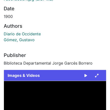
Date
1900
Authors
Diario de Occidente
Gómez, Gustavo
Publisher
Biblioteca Departamental Jorge Garcés Borrero
Images & Videos
Slide 1 of 2