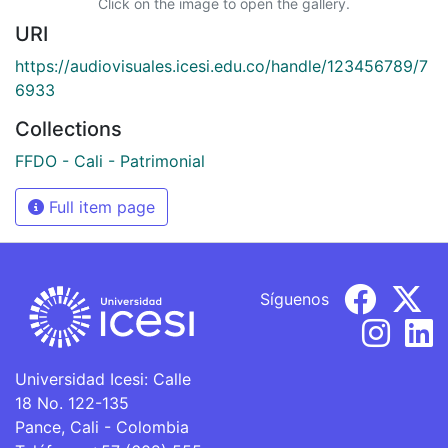
Click on the image to open the gallery.
URI
https://audiovisuales.icesi.edu.co/handle/123456789/7
6933
Collections
FFDO - Cali - Patrimonial
Full item page
Síguenos
Universidad Icesi: Calle
18 No. 122-135
Pance, Cali - Colombia