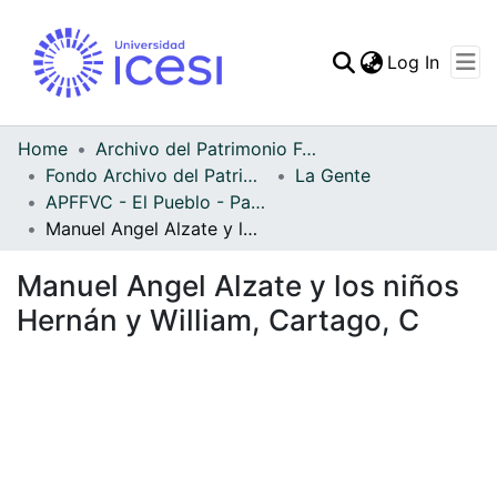
(curren
Log In
Communities & Collec
All of DSpace
Home
Archivo del Patrimonio Fotográfico y Fílmico del Valle del Cauca
Fondo Archivo del Patrimonio Fotográfico y Fílmico del Valle del Cauca
La Gente
Statistics
APFFVC - El Pueblo - Patrimonial
Manuel Angel Alzate y los niños Hernán y William, Cartago, C
Manuel Angel Alzate y los niños
Hernán y William, Cartago, C