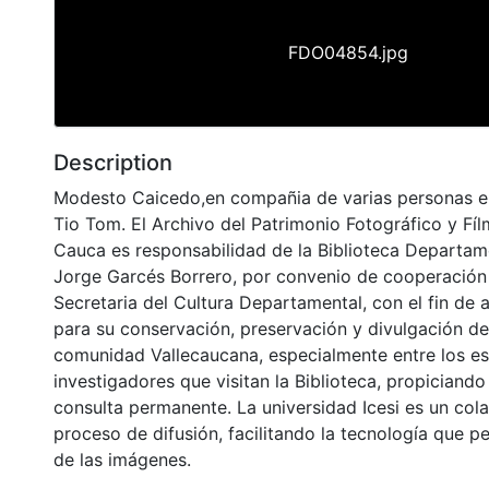
FDO04854.jpg
Description
Modesto Caicedo,en compañia de varias personas en
Tio Tom. El Archivo del Patrimonio Fotográfico y Fílm
Cauca es responsabilidad de la Biblioteca Departame
Jorge Garcés Borrero, por convenio de cooperación 
Secretaria del Cultura Departamental, con el fin de 
para su conservación, preservación y divulgación del
comunidad Vallecaucana, especialmente entre los es
investigadores que visitan la Biblioteca, propiciando
consulta permanente. La universidad Icesi es un col
proceso de difusión, facilitando la tecnología que pe
de las imágenes.