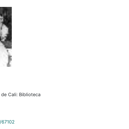
de Cali: Biblioteca
9/67102