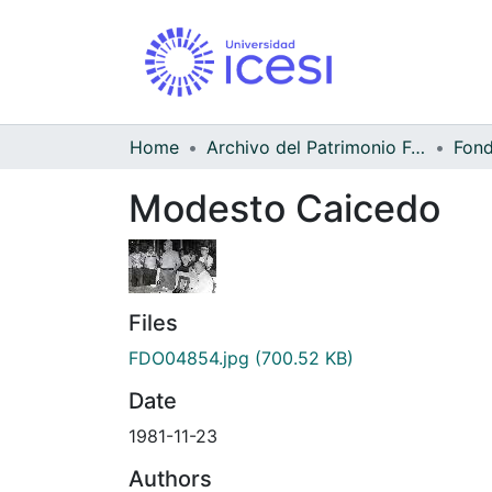
Home
Archivo del Patrimonio Fotográfico y Fílmico del Valle del Cauca
Modesto Caicedo
Files
FDO04854.jpg
(700.52 KB)
Date
1981-11-23
Authors