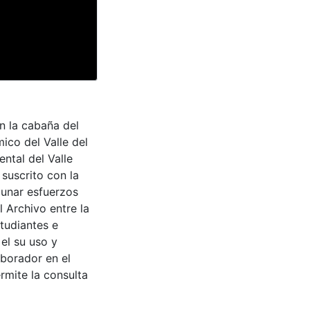
 la cabaña del
ico del Valle del
ntal del Valle
suscrito con la
aunar esfuerzos
 Archivo entre la
tudiantes e
 el su uso y
aborador en el
rmite la consulta