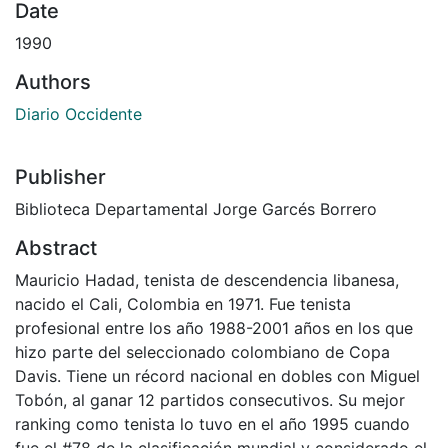
Date
1990
Authors
Diario Occidente
Publisher
Biblioteca Departamental Jorge Garcés Borrero
Abstract
Mauricio Hadad, tenista de descendencia libanesa,
nacido el Cali, Colombia en 1971. Fue tenista
profesional entre los año 1988-2001 años en los que
hizo parte del seleccionado colombiano de Copa
Davis. Tiene un récord nacional en dobles con Miguel
Tobón, al ganar 12 partidos consecutivos. Su mejor
ranking como tenista lo tuvo en el año 1995 cuando
fue el #78 de la clasificación mundial y considerado el