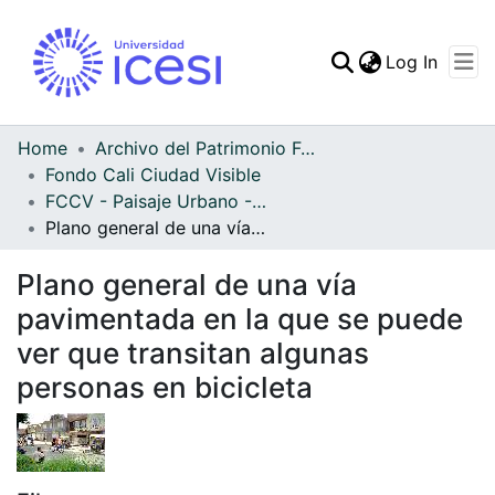
(curren
Log In
Communities & Collec
All of DSpace
Home
Archivo del Patrimonio Fotográfico y Fílmico del Valle del Cauca
Fondo Cali Ciudad Visible
Statistics
FCCV - Paisaje Urbano - Patrimonial
Plano general de una vía pavimentada en la que se puede ver que transitan algunas personas en bicicleta
Plano general de una vía
pavimentada en la que se puede
ver que transitan algunas
personas en bicicleta