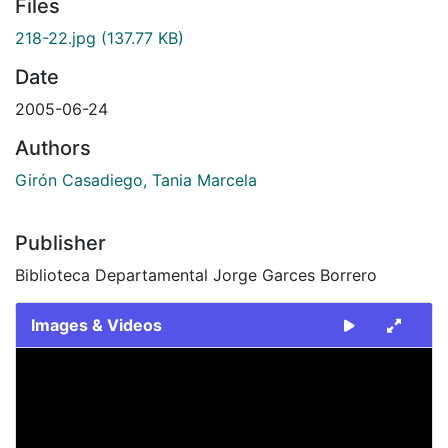
Files
218-22.jpg
(137.77 KB)
Date
2005-06-24
Authors
Girón Casadiego, Tania Marcela
Publisher
Biblioteca Departamental Jorge Garces Borrero
Images & Videos
Slide 1 of 1