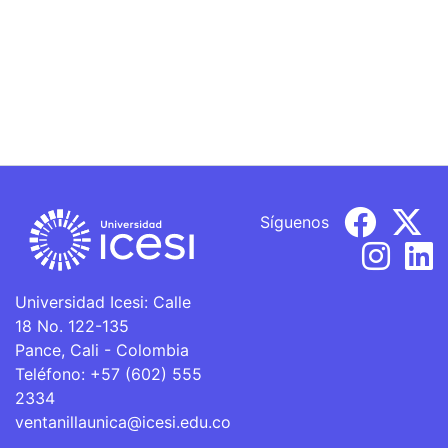
Síguenos
Universidad Icesi: Calle
18 No. 122-135
Pance, Cali - Colombia
Teléfono: +57 (602) 555
2334
ventanillaunica@icesi.edu.co