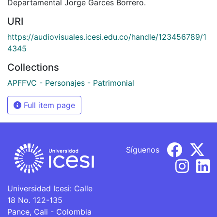
Departamental Jorge Garces Borrero.
URI
https://audiovisuales.icesi.edu.co/handle/123456789/1
4345
Collections
APFFVC - Personajes - Patrimonial
Full item page
Síguenos
Universidad Icesi: Calle
18 No. 122-135
Pance, Cali - Colombia