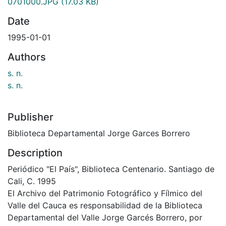
0701000.JPG
(17.03 KB)
Date
1995-01-01
Authors
s. n.
s. n.
Publisher
Biblioteca Departamental Jorge Garces Borrero
Description
Periódico "El País", Biblioteca Centenario. Santiago de
Cali, C. 1995
El Archivo del Patrimonio Fotográfico y Fílmico del
Valle del Cauca es responsabilidad de la Biblioteca
Departamental del Valle Jorge Garcés Borrero, por