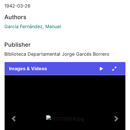
1942-03-26
Authors
García Fernández, Manuel
Publisher
Biblioteca Departamental Jorge Garcés Borrero
Images & Videos
Slide 1 of 1
Previous
Next