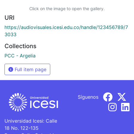
Click on the image to open the gallery.
URI
https://audiovisuales.icesi.edu.co/handle/123456789/7
3033
Collections
PCC - Argelia
Full item page
Síguenos
Universidad Icesi: Calle
18 No. 122-135