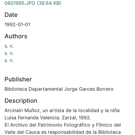
0601995.JPG
(39.64 KB)
Date
1992-01-01
Authors
s. n.
s. n.
s. n.
Publisher
Biblioteca Departamental Jorge Garces Borrero
Description
Arcinaín Muñoz, un artista de la localidad y la niña
Luisa Fernanda Valencia. Zarzal, 1992.
El Archivo del Patrimonio Fotográfico y Fílmico del
Valle del Cauca es responsabilidad de la Biblioteca