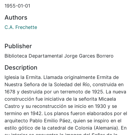
1955-01-01
Authors
C.A. Frechette
Publisher
Biblioteca Departamental Jorge Garces Borrero
Description
Iglesia la Ermita. Llamada originalmente Ermita de
Nuestra Señora de la Soledad del Río, construida en
1678 y destruida por un terremoto de 1925. La nueva
construcción fue iniciativa de la señorita Micaela
Castro y su reconstrucción se inicio en 1930 y se
termino en 1942. Los planos fueron elaborados por el
arquitecto Pablo Emilio Páez, quien se inspiro en el
estilo gótico de la catedral de Colonia (Alemania). En
su interior se encuentra la imagen del Señor de la