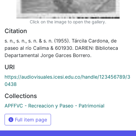
Click on the image to open the gallery.
Citation
s. n., s. n., s. n. & s. n. (1955). Tárcila Cardona, de
paseo al río Calima & 601930. DARIEN: Biblioteca
Departamental Jorge Garces Borrero.
URI
https://audiovisuales.icesi.edu.co/handle/123456789/3
0438
Collections
APFFVC - Recreacion y Paseo - Patrimonial
Full item page