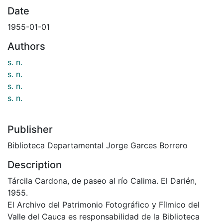
Date
1955-01-01
Authors
s. n.
s. n.
s. n.
s. n.
Publisher
Biblioteca Departamental Jorge Garces Borrero
Description
Tárcila Cardona, de paseo al río Calima. El Darién,
1955.
El Archivo del Patrimonio Fotográfico y Fílmico del
Valle del Cauca es responsabilidad de la Biblioteca