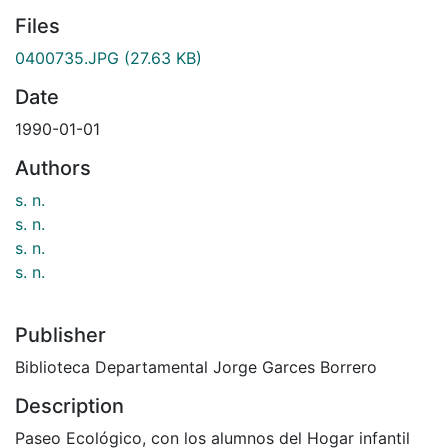
Files
0400735.JPG
(27.63 KB)
Date
1990-01-01
Authors
s. n.
s. n.
s. n.
s. n.
Publisher
Biblioteca Departamental Jorge Garces Borrero
Description
Paseo Ecológico, con los alumnos del Hogar infantil