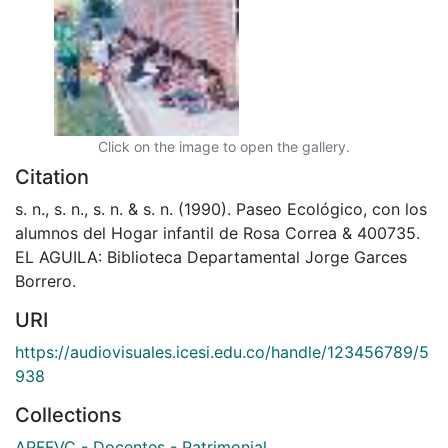
Click on the image to open the gallery.
Citation
s. n., s. n., s. n. & s. n. (1990). Paseo Ecológico, con los
alumnos del Hogar infantil de Rosa Correa & 400735.
EL AGUILA: Biblioteca Departamental Jorge Garces
Borrero.
URI
https://audiovisuales.icesi.edu.co/handle/123456789/5
938
Collections
APFFVC - Docentes - Patrimonial