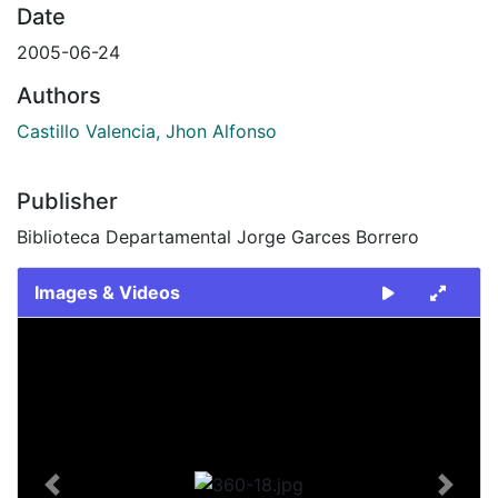
Date
2005-06-24
Authors
Castillo Valencia, Jhon Alfonso
Publisher
Biblioteca Departamental Jorge Garces Borrero
Images & Videos
Slide 1 of 1
Previous
Next