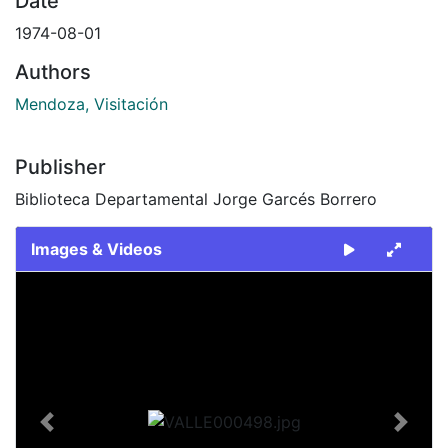
Date
1974-08-01
Authors
Mendoza, Visitación
Publisher
Biblioteca Departamental Jorge Garcés Borrero
Images & Videos
Slide 1 of 1
Previous
Next