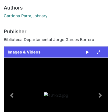
Authors
Cardona Parra, johnary
Publisher
Biblioteca Departamental Jorge Garces Borrero
Images & Videos
Slide 1 of 1
Previous
Next